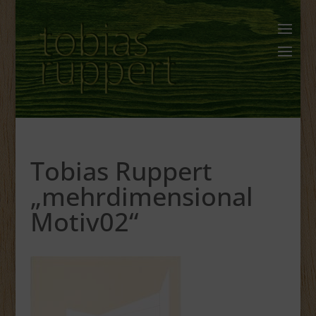
Tobias Ruppert
„mehrdimensional
Motiv02“