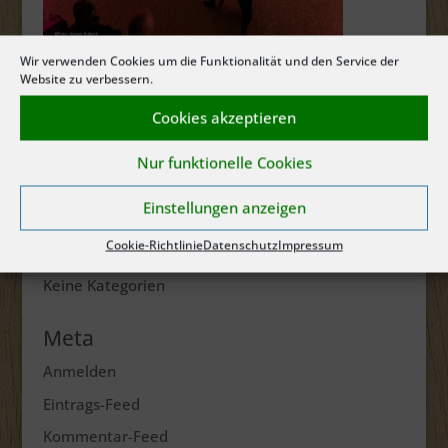
Wir verwenden Cookies um die Funktionalität und den Service der
Website zu verbessern.
Cookies akzeptieren
Neueste Kommentare
Nur funktionelle Cookies
Archiv
Einstellungen anzeigen
Cookie-Richtlinie
Datenschutz
Impressum
Kategorien
Keine Kategorien
Meta
Anmelden
Eintrags-Feed
Kommentar-Feed